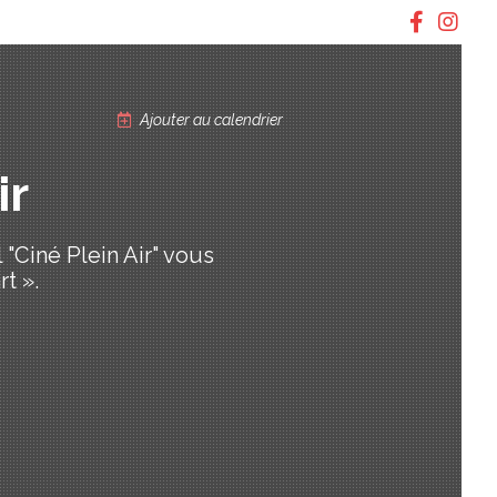
Ajouter au calendrier
ir
 "Ciné Plein Air" vous
t ».