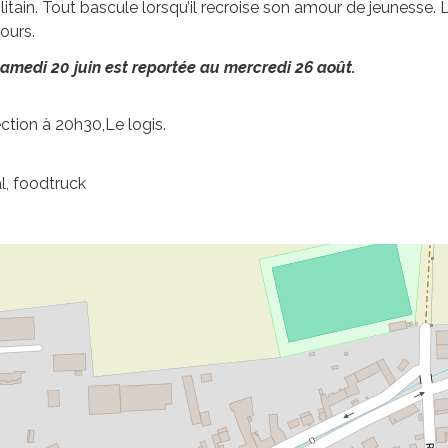
itain. Tout bascule lorsqu’il recroise son amour de jeunesse. Leu
ours.
samedi 20 juin est reportée au mercredi 26 août.
ection à 20h30,Le logis.
l, foodtruck