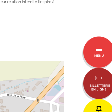
r relation interdite l’inspire à
MENU
BILLETTERIE
EN LIGNE