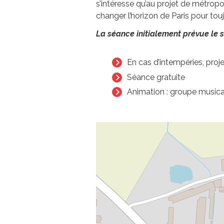
s’intéresse qu’au projet de métropol
changer l’horizon de Paris pour touj
La séance initialement prévue le 
En cas d’intempéries, proj
Séance gratuite
Animation : groupe musica