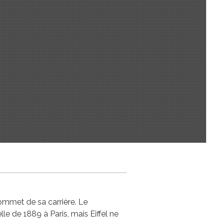
sommet de sa carrière. Le
e de 1889 à Paris, mais Eiffel ne