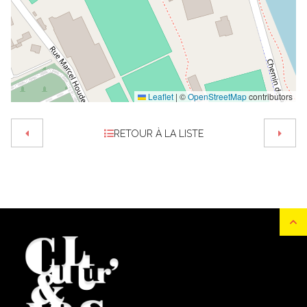
Leaflet
|
©
OpenStreetMap
contributors
RETOUR À LA LISTE