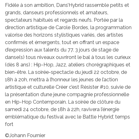
Fidèle à son ambition, Dans’Hybrid rassemble petits et
grands, danseurs professionnels et amateurs,
spectateurs habitués et regards neufs. Portée par la
direction artistique de Carole Bordes, la programmation
valorise des horizons stylistiques variés, des artistes
confirmés et émergents, tout en offrant un espace
d’expression aux talents du 77. 3 jours de stage de
danse(s) tous niveaux ouvriront le bal à tous les curieux
(dès 8 ans) : Hip-Hop, Jazz, ateliers chorégraphiques et
bien-être. La soirée-spectacle du jeudi 22 octobre, de
18h à 20h, mettra à l’honneur les jeunes de l’action
artistique et culturelle Créer c’est Résister #10, suivie de
la présentation d’une jeune compagnie professionnelle
en Hip-Hop Contemporain. La soirée de clôture du
samedi 24 octobre, de 18h à 22h, ravivera l’énergie
emblématique du festival avec le Battle Hybrid’, temps
fort
©Johann Fournier