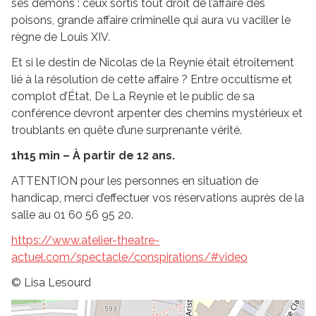
ses démons : ceux sortis tout droit de l’affaire des
poisons, grande affaire criminelle qui aura vu vaciller le
règne de Louis XIV.
Et si le destin de Nicolas de la Reynie était étroitement
lié à la résolution de cette affaire ? Entre occultisme et
complot d’État, De La Reynie et le public de sa
conférence devront arpenter des chemins mystérieux et
troublants en quête d’une surprenante vérité.
1h15 min – À partir de 12 ans.
ATTENTION pour les personnes en situation de
handicap, merci d’effectuer vos réservations auprès de la
salle au 01 60 56 95 20.
https://www.atelier-theatre-
actuel.com/spectacle/conspirations/#video
© Lisa Lesourd