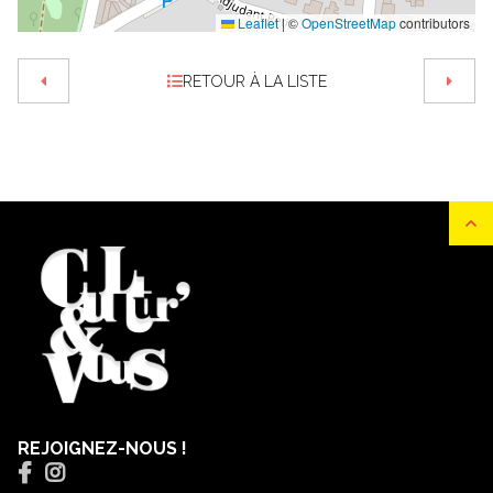
Leaflet
|
©
OpenStreetMap
contributors
RETOUR À LA LISTE
REJOIGNEZ-NOUS !