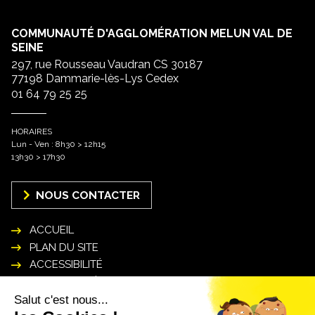
COMMUNAUTÉ D'AGGLOMÉRATION MELUN VAL DE
SEINE
297, rue Rousseau Vaudran CS 30187
77198 Dammarie-lès-Lys Cedex
01 64 79 25 25
HORAIRES
Lun - Ven : 8h30 > 12h15
13h30 > 17h30
NOUS CONTACTER
ACCUEIL
PLAN DU SITE
ACCESSIBILITÉ
MENTIONS LÉGALES
POLITIQUE DE GESTION DES DONNÉES
PERSONNELLES