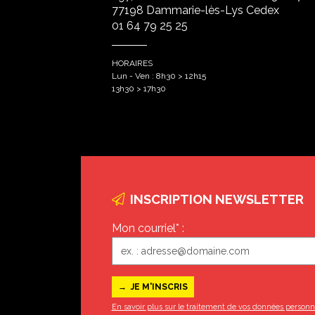
77198 Dammarie-lès-Lys Cedex
01 64 79 25 25
HORAIRES
Lun - Ven : 8h30 > 12h15
13h30 > 17h30
INSCRIPTION NEWSLETTER
Mon courriel* :
En savoir plus sur le traitement de vos données personn