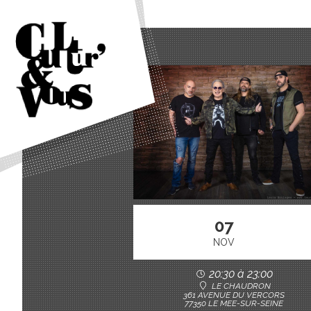
07
NOV
20:30 à 23:00
LE CHAUDRON
361 AVENUE DU VERCORS
77350 LE MEE-SUR-SEINE