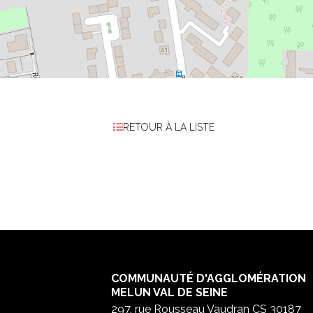
RETOUR À LA LISTE
COMMUNAUTÉ D'AGGLOMÉRATION
MELUN VAL DE SEINE
297, rue Rousseau Vaudran CS 30187