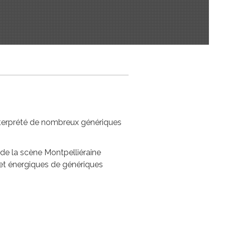
interprété de nombreux génériques
s de la scène Montpelliéraine
 et énergiques de génériques