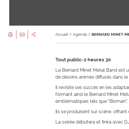
Accueil
Agenda
BERNARD MINET M
Tout public-2 heures 30
Le Bernard Minet Metal Band est un
de dessins animés diffusés dans le
Il revisite ses succès en les adapta
formant ainsi le Bernard Minet Met
emblématiques tels que “Bioman”, “
Ils se produisent sur scène, offran
La soirée débutera et finira ave