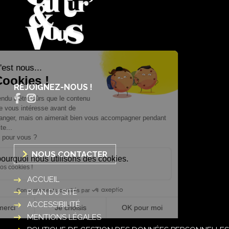
REJOIGNEZ-NOUS !
NOUS CONTACTER
ACCUEIL
PLAN DU SITE
ACCESSIBILITÉ
MENTIONS LÉGALES